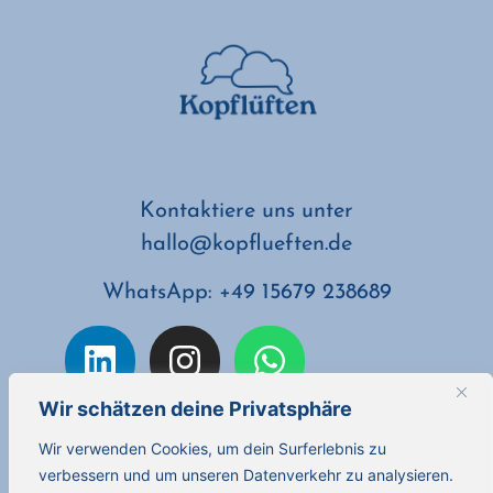
Kontaktiere uns unter
hallo@kopflueften.de
WhatsApp: +49 15679 238689
Wir schätzen deine Privatsphäre
Wir verwenden Cookies, um dein Surferlebnis zu
verbessern und um unseren Datenverkehr zu analysieren.
Kopflüften