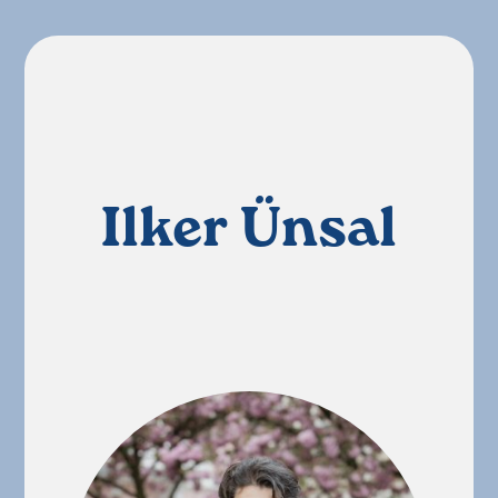
Ilker Ünsal